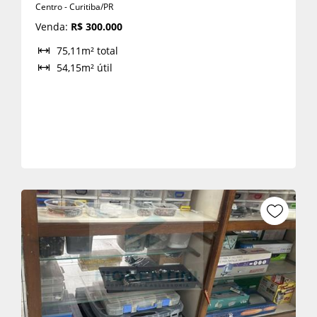
Centro - Curitiba/PR
Venda:
R$ 300.000
75,11m² total
54,15m² útil