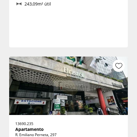
243,09m² útil
13690.235
Apartamento
R. Emiliano Perneta, 297