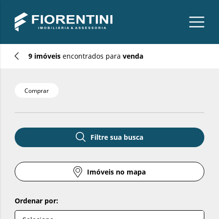
9 imóveis
encontrados para
venda
Comprar
Filtre sua busca
Filtre sua busca
Imóveis no mapa
Imóveis no mapa
Ordenar por: