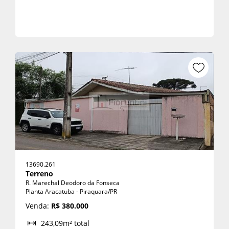
13690.261
Terreno
R. Marechal Deodoro da Fonseca
Planta Aracatuba - Piraquara/PR
Venda:
R$ 380.000
243,09m² total