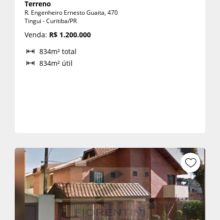
Terreno
R. Engenheiro Ernesto Guaita, 470
Tingui - Curitiba/PR
Venda:
R$ 1.200.000
834m² total
834m² útil