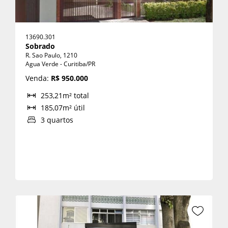
13690.301
Sobrado
R. Sao Paulo, 1210
Agua Verde - Curitiba/PR
Venda:
R$ 950.000
253,21m² total
185,07m² útil
3 quartos