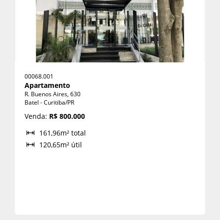
00068.001
Apartamento
R. Buenos Aires, 630
Batel - Curitiba/PR
Venda:
R$ 800.000
161,96m² total
120,65m² útil